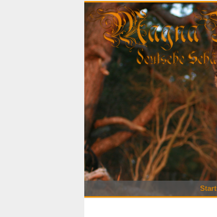
Start