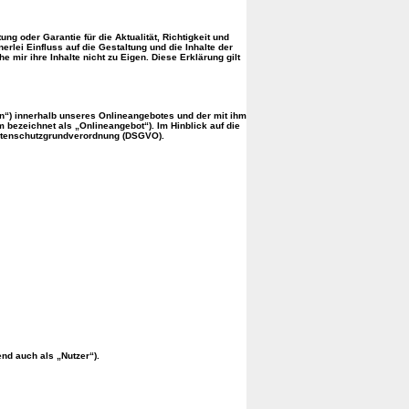
ng oder Garantie für die Aktualität, Richtigkeit und
rlei Einfluss auf die Gestaltung und die Inhalte der
 mir ihre Inhalte nicht zu Eigen. Diese Erklärung gilt
n“) innerhalb unseres Onlineangebotes und der mit ihm
bezeichnet als „Onlineangebot“). Im Hinblick auf die
r Datenschutzgrundverordnung (DSGVO).
d auch als „Nutzer“).