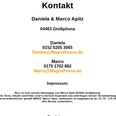
Kontakt
Daniela & Marco Apitz
04463 Großpösna
Daniela
0152 0205 3065
Daniela@MagnaPesna.de
Marco
0175 1702 882
Marco@MagnaPesna.de
Impressum:
Dies ist eine private Homepage von Marco Apitz (04463 Großpösna).
lle Texte, Inhalte und Fotos sind in meinem Eigentum und unterliegen meiner Verantwortung
ltsverantwortlicher gemäß MDStV: Marco Apitz, webmaster at magnapesna de, 01 75 - 170 28
Alle Rechte vorbehalten.