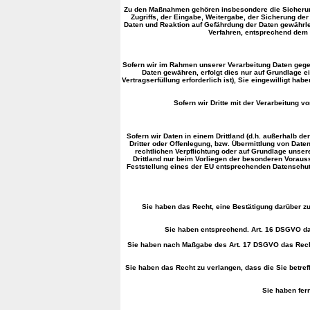
Zu den Maßnahmen gehören insbesondere die Sicherung d
Zugriffs, der Eingabe, Weitergabe, der Sicherung de
Daten und Reaktion auf Gefährdung der Daten gewährle
Verfahren, entsprechend dem 
Sofern wir im Rahmen unserer Verarbeitung Daten gegen
Daten gewähren, erfolgt dies nur auf Grundlage ei
Vertragserfüllung erforderlich ist), Sie eingewilligt ha
Sofern wir Dritte mit der Verarbeitung 
Sofern wir Daten in einem Drittland (d.h. außerhalb
Dritter oder Offenlegung, bzw. Übermittlung von Daten 
rechtlichen Verpflichtung oder auf Grundlage unsere
Drittland nur beim Vorliegen der besonderen Vorausse
Feststellung eines der EU entsprechenden Datenschutzn
Sie haben das Recht, eine Bestätigung darüber zu
Sie haben entsprechend. Art. 16 DSGVO das 
Sie haben nach Maßgabe des Art. 17 DSGVO das Recht
Sie haben das Recht zu verlangen, dass die Sie betref
Sie haben fer