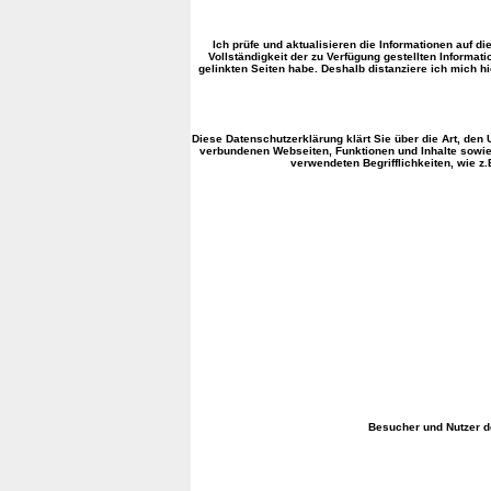
Ich prüfe und aktualisieren die Informationen auf di
Vollständigkeit der zu Verfügung gestellten Informa
gelinkten Seiten habe. Deshalb distanziere ich mich hi
Diese Datenschutzerklärung klärt Sie über die Art, de
verbundenen Webseiten, Funktionen und Inhalte sowie 
verwendeten Begrifflichkeiten, wie z
Besucher und Nutzer d